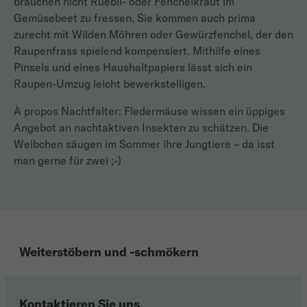
brauchen nicht Rüebli- oder Fenchelkraut im
Gemüsebeet zu fressen. Sie kommen auch prima
zurecht mit Wilden Möhren oder Gewürzfenchel, der den
Raupenfrass spielend kompensiert. Mithilfe eines
Pinsels und eines Haushaltpapiers lässt sich ein
Raupen-Umzug leicht bewerkstelligen.
À propos Nachtfalter: Fledermäuse wissen ein üppiges
Angebot an nachtaktiven Insekten zu schätzen. Die
Weibchen säugen im Sommer ihre Jungtiere – da isst
man gerne für zwei ;-)
Weiterstöbern und -schmökern
Kontaktieren Sie uns