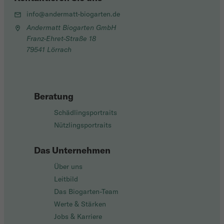
info@andermatt-biogarten.de
Andermatt Biogarten GmbH
Franz-Ehret-Straße 18
79541 Lörrach
Beratung
Schädlingsportraits
Nützlingsportraits
Das Unternehmen
Über uns
Leitbild
Das Biogarten-Team
Werte & Stärken
Jobs & Karriere