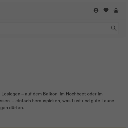
um Loslegen – auf dem Balkon, im Hochbeet oder im
ussen – einfach herauspicken, was Lust und gute Laune
agen dürfen.