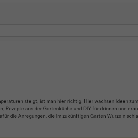
peraturen steigt, ist man hier richtig. Hier wachsen Ideen z
zen, Rezepte aus der Gartenküche und DIY für drinnen und dra
Dafür die Anregungen, die im zukünftigen Garten Wurzeln schl