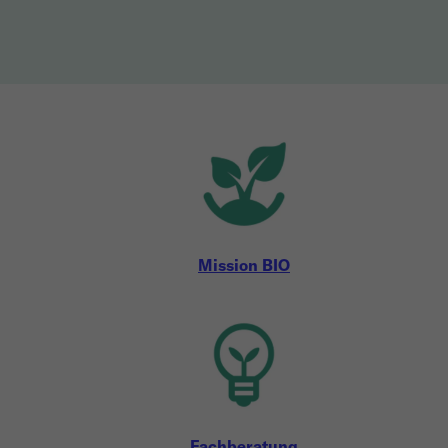
Mission BIO
Fachberatung