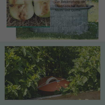
Zur Bekämpfung der
Obstmade bei Apfel, Birne,
Nashi und Quitte.