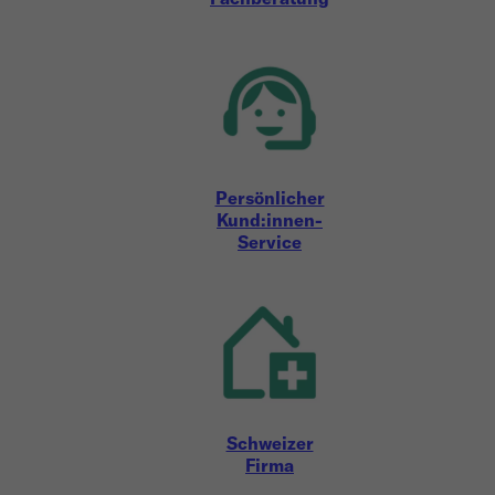
Persönlicher
Kund:innen-
Service
Schweizer
Firma