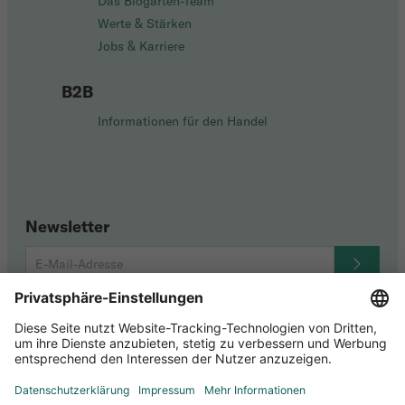
Das Biogarten-Team
Werte & Stärken
Jobs & Karriere
B2B
Informationen für den Handel
Newsletter
Social Media