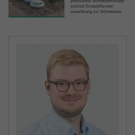
praktische SchneckenStopp
schützt Einzelpflanzen
zuverlässig vor Schnecken.