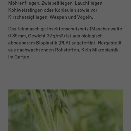
Möhrenfliegen, Zwiebelfliegen, Lauchfliegen,
Kohlweisslingen oder Kohleulen sowie vor
Kirschessigfliegen, Wespen und Vögeln.
Das feinmaschige Insektenschutznetz (Maschenweite
0,85 mm, Gewicht 32 g/m2) ist aus biologisch
abbaubarem Bioplastik (PLA) angefertigt. Hergestellt
aus nachwachsenden Rohstoffen. Kein Mikroplastik
im Garten.