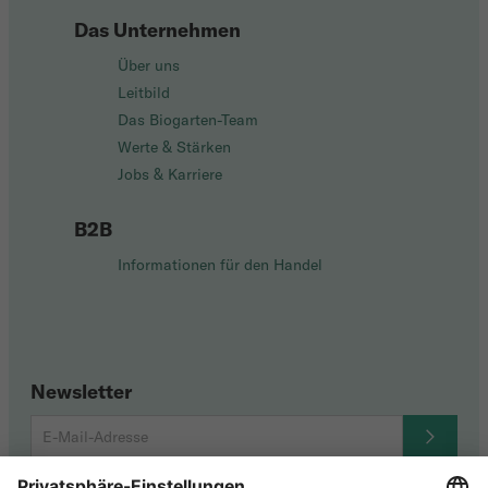
Das Unternehmen
Über uns
Leitbild
Das Biogarten-Team
Werte & Stärken
Jobs & Karriere
B2B
Informationen für den Handel
Newsletter