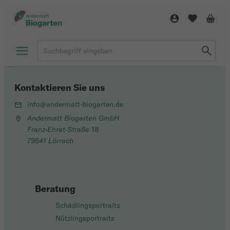
Kontaktieren Sie uns
info@andermatt-biogarten.de
Andermatt Biogarten GmbH
Franz-Ehret-Straße 18
79541 Lörrach
Beratung
Schädlingsportraits
Nützlingsportraits